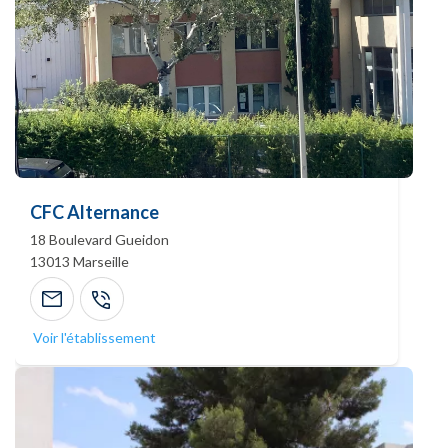
CFC Alternance
18 Boulevard Gueidon
13013
Marseille
Voir l'établissement