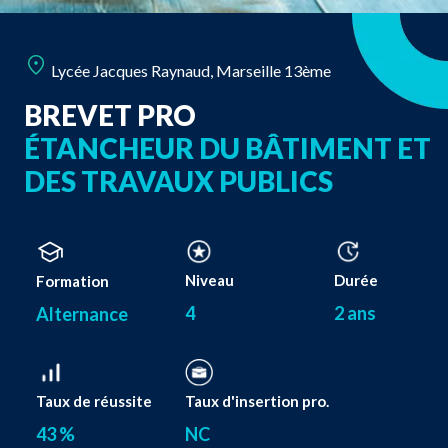
Lycée Jacques Raynaud, Marseille 13ème
BREVET PRO
ÉTANCHEUR DU BÂTIMENT ET
DES TRAVAUX PUBLICS
Niveau
Durée
Formation
4
2 ans
Alternance
Taux de réussite
Taux d'insertion pro.
43 %
NC