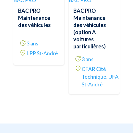
BAC PRO
BAC PRO
BAC PRO
BAC PRO
Maintenance
Maintenance
des véhicules
des véhicules
(option A
voitures
3 ans
particulières)
LPP St-André
3 ans
CFAR Cité
Technique, UFA
St-André