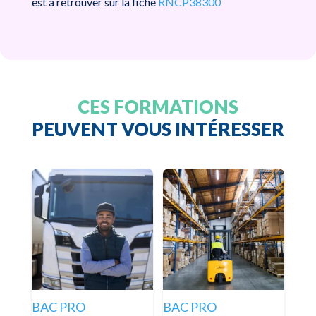
est à retrouver sur la fiche
RNCP38300
CES FORMATIONS
PEUVENT VOUS INTÉRESSER
BAC PRO
BAC PRO