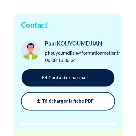
Contact
Paul KOUYOUMDJIAN
pkouyoumdjian@formationmetier.fr
06 08 43 36 34
Contacter par mail
Télécharger la fiche PDF