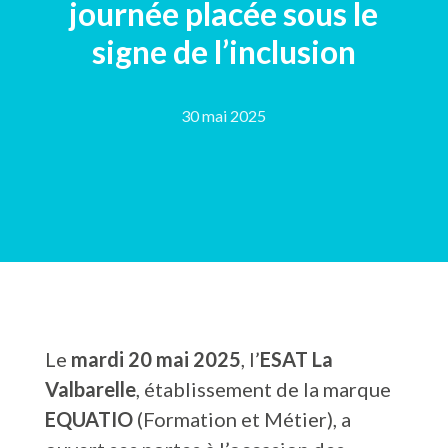
journée placée sous le
signe de l’inclusion
30 mai 2025
Le
mardi 20 mai 2025
, l’
ESAT La
Valbarelle
, établissement de la marque
EQUATIO
(Formation et Métier), a