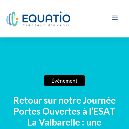
a
Événement
Retour sur notre Journée
Portes Ouvertes à l’ESAT
La Valbarelle : une