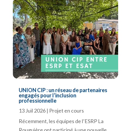
UNION CIP : un réseau de partenaires
engagés pour l’inclusion
professionnelle
13 Juil 2026
|
Projet en cours
Récemment, les équipes de l’ESRP La
Rouguière ont participé à une nouvelle