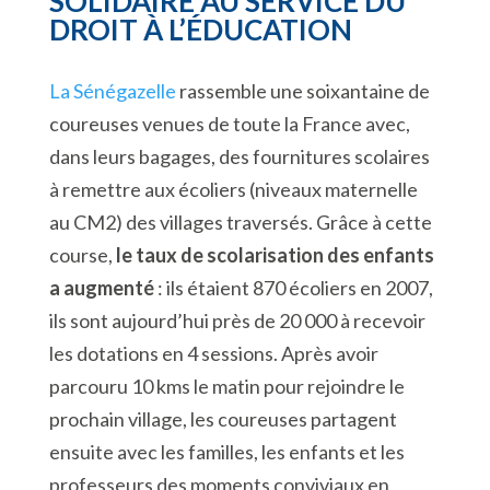
SOLIDAIRE AU SERVICE DU
DROIT À L’ÉDUCATION
La Sénégazelle
rassemble une soixantaine de
coureuses venues de toute la France avec,
dans leurs bagages, des fournitures scolaires
à remettre aux écoliers (niveaux maternelle
au CM2) des villages traversés. Grâce à cette
course,
le taux de scolarisation des enfants
a augmenté
: ils étaient 870 écoliers en 2007,
ils sont aujourd’hui près de 20 000 à recevoir
les dotations en 4 sessions. Après avoir
parcouru 10 kms le matin pour rejoindre le
prochain village, les coureuses partagent
ensuite avec les familles, les enfants et les
professeurs des moments conviviaux en