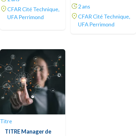
2 ans
CFAR Cité Technique,
CFAR Cité Technique,
UFA Perrimond
UFA Perrimond
Titre
TITRE Manager de