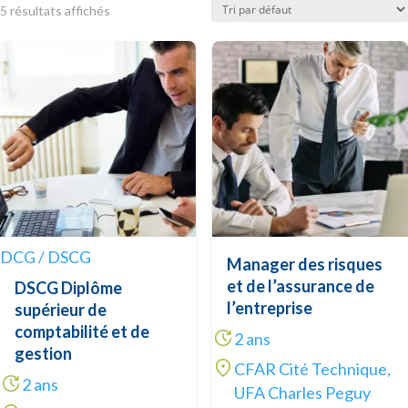
5 résultats affichés
DCG / DSCG
Manager des risques
et de l’assurance de
DSCG Diplôme
l’entreprise
supérieur de
comptabilité et de
2 ans
gestion
CFAR Cité Technique,
2 ans
UFA Charles Peguy