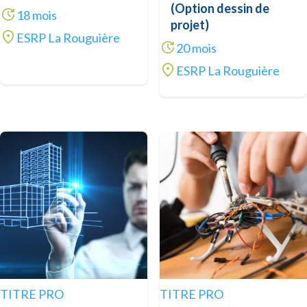
(Option dessin de
18 mois
projet)
ESRP La Rouguière
20 mois
ESRP La Rouguière
TITRE PRO
TITRE PRO