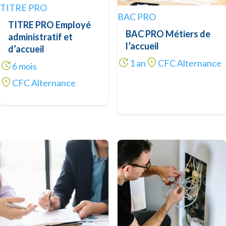
TITRE PRO
BAC PRO
TITRE PRO Employé
BAC PRO Métiers de
administratif et
l’accueil
d’accueil
1 an
CFC Alternance
6 mois
CFC Alternance