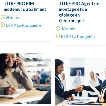
TITRE PRO BIM
TITRE PRO Agent de
modeleur du bâtiment
montage et de
câblage en
20 mois
électronique
ESRP La Rouguière
18 mois
ESRP La Rouguière