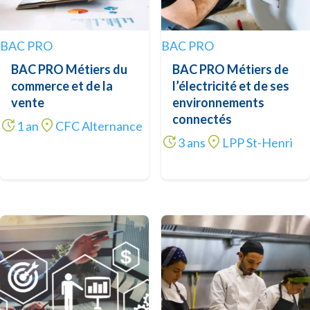
BAC PRO
BAC PRO
BAC PRO Métiers du
BAC PRO Métiers de
commerce et de la
l’électricité et de ses
vente
environnements
connectés
1 an
CFC Alternance
3 ans
LPP St-Henri