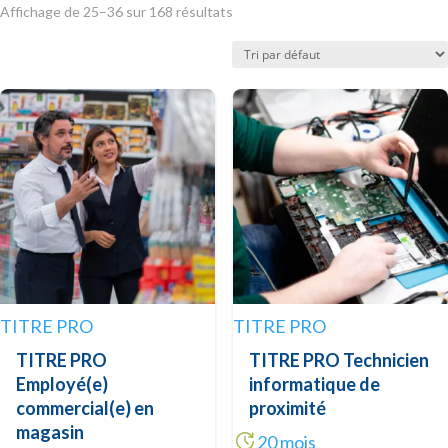
Affichage de 25–36 sur 168 résultats
TITRE PRO
TITRE PRO
TITRE PRO
TITRE PRO Technicien
Employé(e)
informatique de
commercial(e) en
proximité
magasin
20 mois